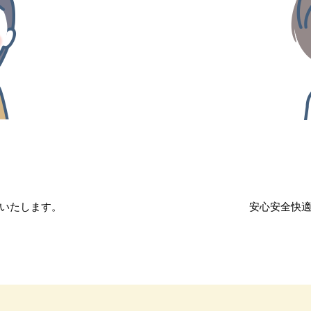
］
いたします。
安心安全快