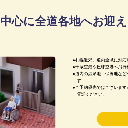
を中心に全道各地へお迎え
●札幌近郊、道内全域に対応
●千歳空港や丘珠空港へ飛行
●道内の温泉地、保養地など
す。
●ご予約優先ではございます
電話ください。