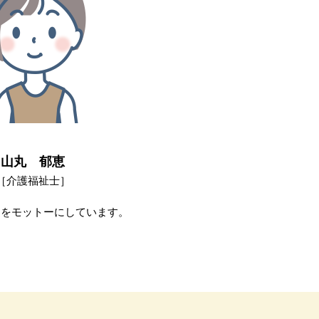
山丸 郁恵
［介護福祉士］
適をモットーにしています。