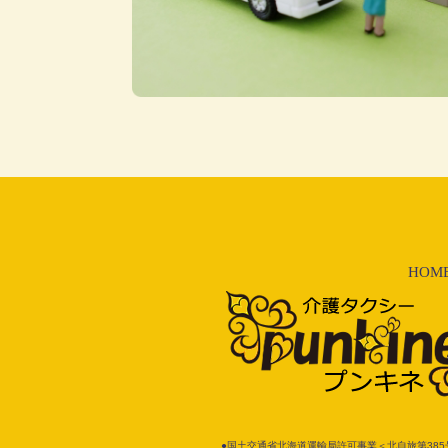
HOM
●国土交通省北海道運輸局許可事業＜北自旅第385