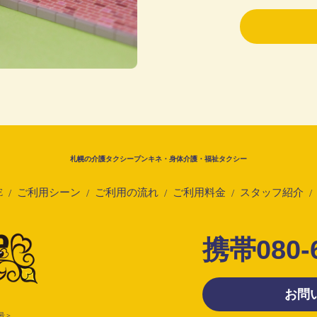
札幌の介護タクシープンキネ・身体介護・福祉タクシー
E
ご利用シーン
ご利用の流れ
ご利用料金
スタッフ紹介
携帯
080-
お問
号＞