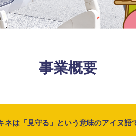
事業概要
キネは「見守る」という
意味のアイヌ語